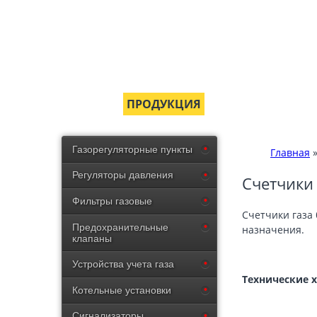
ГЛАВНАЯ
ПРОДУКЦИЯ
СЕРТИФИКАТЫ
Газорегуляторные пункты
Главная
Регуляторы давления
Счетчики 
Фильтры газовые
Счетчики газа
Предохранительные
назначения.
клапаны
Устройства учета газа
Технические 
Котельные установки
Сигнализаторы