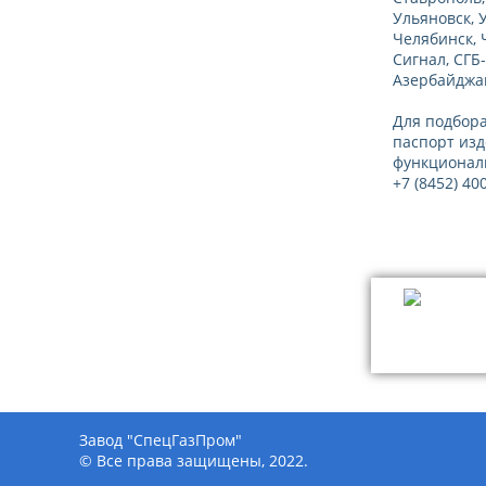
Ульяновск, 
Челябинск, 
Сигнал, СГБ
Азербайджан
Для подбора
паспорт изд
функционал
+7 (8452) 40
Завод "СпецГазПром"
© Все права защищены, 2022.