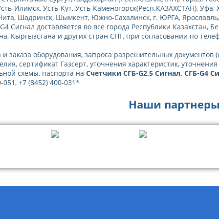
Усть-Илимск, Усть-Кут, Усть-Каменогорск(Респ.КАЗАХСТАН), Уфа,
Чита, Шадринск, Шымкент, Южно-Сахалинск, г. ЮРГА, Ярославль, 
-G4 Сигнал доставляется во все города Республики Казахстан, Б
а, Кыргызстана и других стран СНГ, при согласовании по телефону
 и заказа оборудования, запроса разрешительных документов 
елия, сертификат Газсерт, уточнения характеристик, уточнения
ьной схемы, паспорта на
Счетчики СГБ-G2,5 Сигнал, СГБ-G4 С
0-051, +7 (8452) 400-031*
Наши партнеры