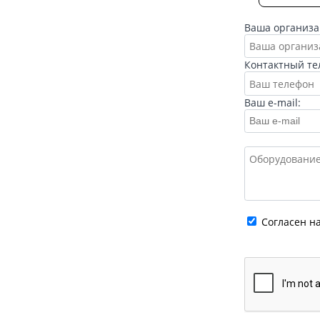
Ваша организа
Контактный те
Ваш e-mail:
Cогласен н