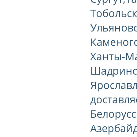
Тобольск
Ульяновск
Каменого
Ханты-Ма
Шадринск
Ярославл
доставля
Белорусс
Азербайд