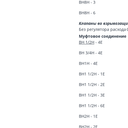
ВН8Н - 3
ВН8Н - 6
Клапаны во взрывозащищ
Без регулятора расхода
Муфтовое соединение
ВН 1/2Н
- 4Е
ВН 3/4Н - 4Е
ВН1Н - 4Е
ВН1 1/2Н - 1Е
ВН1 1/2Н - 2Е
ВН1 1/2Н - 3Е
ВН1 1/2Н - 6Е
ВН2Н - 1Е
ВН2Н - 2Е