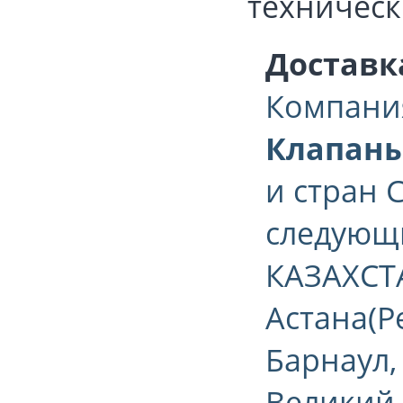
техническ
Доставк
Компани
Клапаны
и стран 
следующи
КАЗАХСТА
Астана(Р
Барнаул,
Великий 