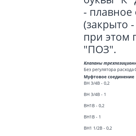
- плавное
(закрыто 
при этом 
"ПОЗ".
Клапаны трехпозиционн
Без регулятора расхода
Муфтовое соединение
ВН 3/4В - 0,2
ВН 3/4В - 1
ВН1В - 0,2
ВН1В - 1
ВН1 1/2В - 0,2