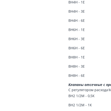
ВН4Н - 1Е
ВН4Н - 3Е
ВН4Н - 6Е
ВН6Н - 1Е
ВН6Н - 3Е
ВН6Н - 6Е
ВН8Н - 1Е
ВН8Н - 3Е
ВН8Н - 6Е
Клапаны отсечные с пр
C регулятором расхода
М
ВН2 1/2М - 0,5К
ВН2 1/2М - 1К