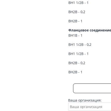
ВН1 1/2В - 1
ВН2В - 0,2
ВН2В - 1
Фланцевое соединени
ВН1В - 1
ВН1 1/2В - 0,2
ВН1 1/2В - 1
ВН2В - 0,2
ВН2В - 1
Ваша организация: