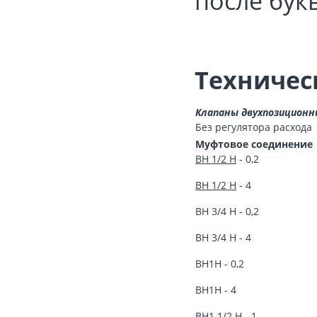
после бук
Техничес
Клапаны двухпозиционны
Без регулятора расхода
Муфтовое соединение
ВН 1/2 Н
- 0,2
ВН 1/2 Н
- 4
ВН 3/4 Н - 0,2
ВН 3/4 Н - 4
ВН1Н - 0,2
ВН1Н - 4
ВН1 1/2 Н - 1