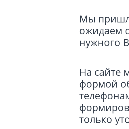
Мы пришл
ожидаем о
нужного В
На сайте 
формой об
телефонам:
формирова
только ут