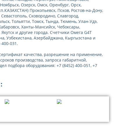
оябрьск, Озерск, Омск, Оренбург, Орск,
п.КАЗАХСТАН) Прокопьевск, Псков, Ростов-на-Дону,
, Севастополь, Сковородино, Славгород,
льск, Тольятти, Томск, Тында, Тюмень, Улан-Удэ,
 Хабаровск, Ханты-Мансийск, Чебоксары,
 Якутск и другие города. Счетчики Омега G4Т
ана, Узбекистана, Азербайджана, Кыргызстана и
 400-031.
(сертификат качества, разрешение на применение,
 сроков производства, запроса габаритной,
ел подбора оборудования: +7 (8452) 400-051, +7
: