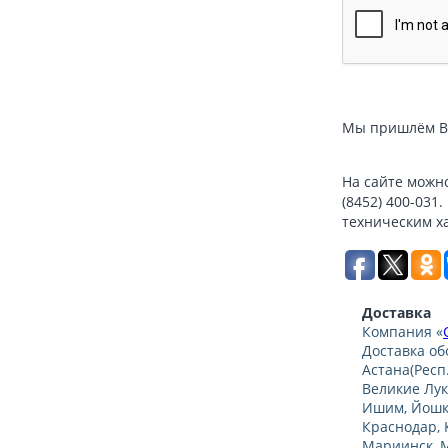
Мы пришлём Ва
На сайте можно
(8452) 400-031
техническим х
Доставка
Компания «
Доставка об
Астана(Респ
Великие Лук
Ишим, Йошка
Краснодар, 
Мариинск, М