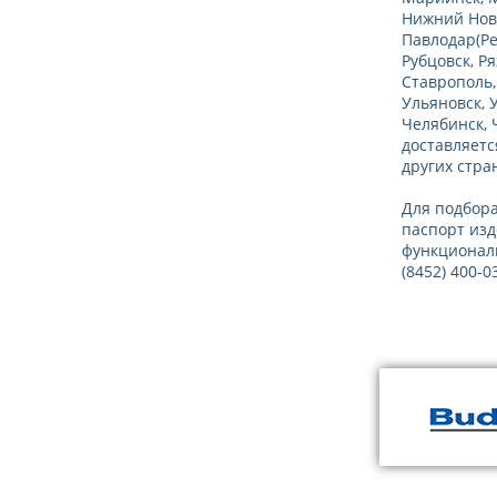
Нижний Новг
Павлодар(Ре
Рубцовск, Р
Ставрополь,
Ульяновск, 
Челябинск, 
доставляетс
других стран
Для подбора
паспорт изд
функционал
(8452) 400-0