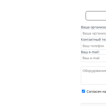
Ваша организа
Контактный те
Ваш e-mail:
Cогласен н