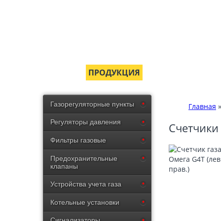
ГЛАВНАЯ
ПРОДУКЦИЯ
СЕРТИФИКАТЫ
Газорегуляторные пункты
Главная
Регуляторы давления
Счетчики 
Фильтры газовые
Предохранительные
клапаны
Устройства учета газа
Котельные установки
Сигнализаторы