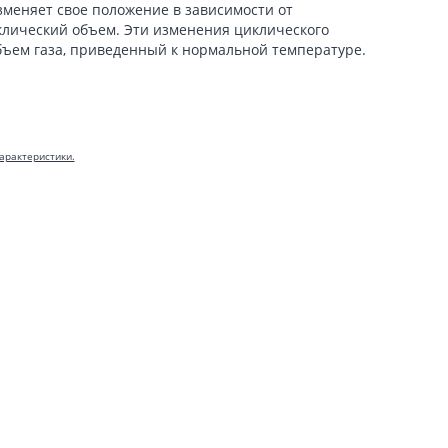
зменяет свое положение в зависимости от
клический объем. Эти изменения циклического
бъем газа, приведенный к нормальной температуре.
арактеристики.