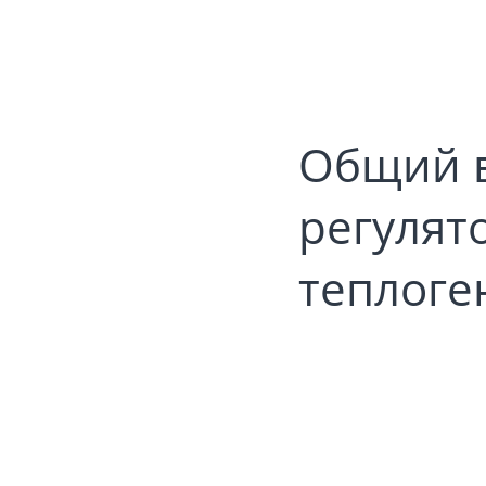
Общий в
регулят
теплоге