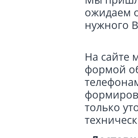
ожидаем о
нужного В
На сайте 
формой об
телефонам:
формирова
только ут
техническ