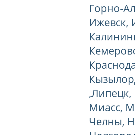
Горно-Ал
Ижевск, 
Калининг
Кемерово
Краснода
Кызылорд
,Липецк,
Миасс, 
Челны, Н