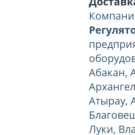
Доставк
Компани
Регулят
предприя
оборудо
Абакан, 
Архангел
Атырау, 
Благовещ
Луки, Вл