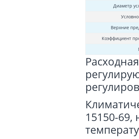
Диаметр ус
Условно
Верхние пре
Коэффициент про
Расходная
регулирую
регулиро
Климатиче
15150-69,
температу