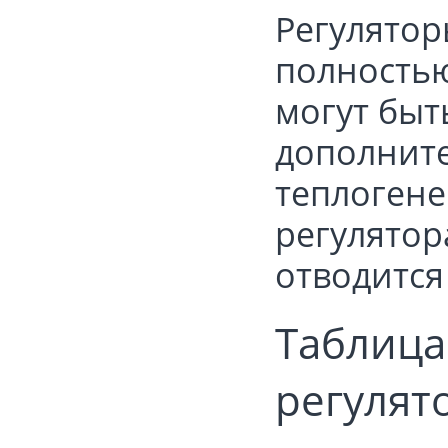
Регулятор
полность
могут быт
дополните
теплогене
регулятор
отводится
Таблица
регулят