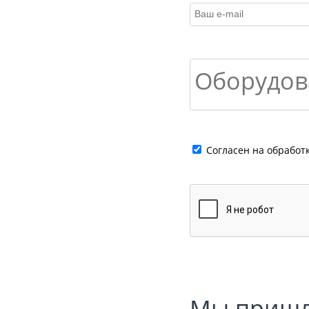
Cогласен на обработ
Мы пришл