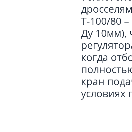
дросселям
Т-100/80 –
Ду 10мм),
регулятор
когда отб
полность
кран пода
условиях 