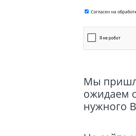
Cогласен на обработ
Мы пришл
ожидаем о
нужного В