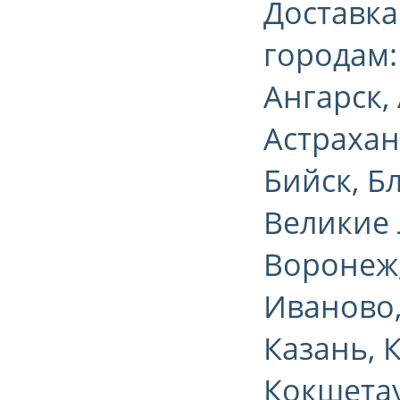
Доставк
городам:
Ангарск,
Астрахан
Бийск, Б
Великие 
Воронеж,
Иваново,
Казань, 
Кокшетау