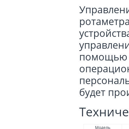
Управлен
ротаметра
устройств
управлени
помощью 
операцион
персонал
будет про
Техниче
Модель