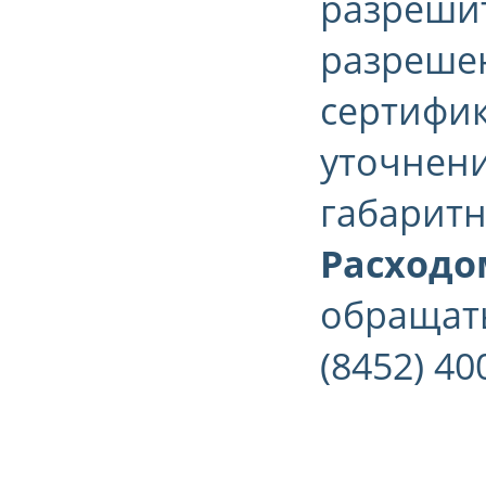
разрешит
разрешен
сертифик
уточнени
габаритн
Расходо
обращать
(8452) 40