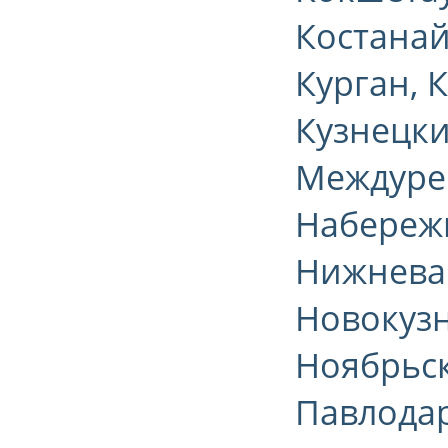
Костанай
Курган, 
Кузнецки
Междуреч
Набережн
Нижневар
Новокузн
Ноябрьск
Павлодар