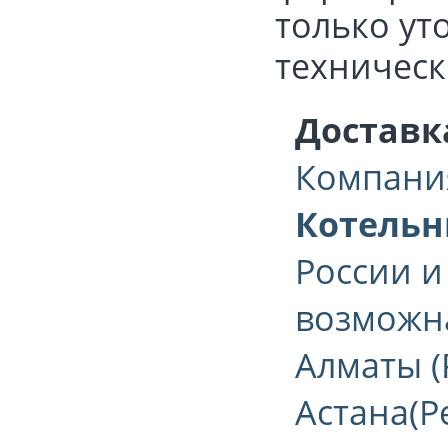
только ут
техническ
Доставк
Компани
Котельн
России и
возможна
Алматы (
Астана(Р