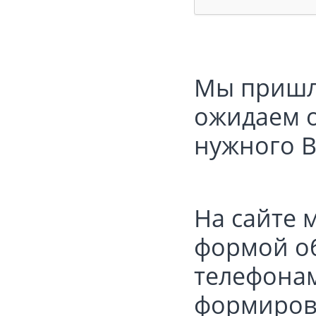
Мы пришл
ожидаем о
нужного В
На сайте 
формой об
телефонам:
формирова