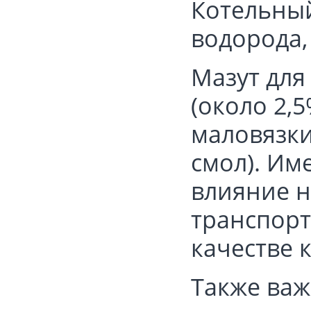
Котельный
водорода,
Мазут для
(около 2,
маловязки
смол). Им
влияние н
транспорт
качестве 
Также важ