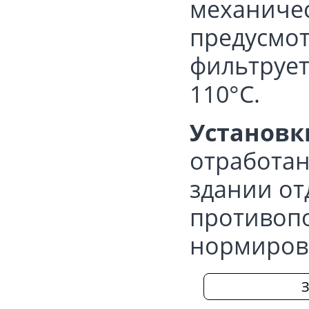
механичес
предусмот
фильтрует
110°С.
Установк
отработа
здании от
противоп
нормиров
З