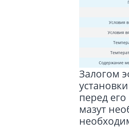
Условия в
Условия в
Темпера
Температ
Содержание ме
Залогом 
установки
перед его
мазут нео
необходим