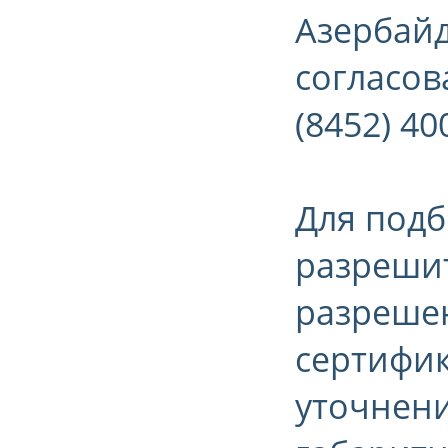
Азербайд
согласова
(8452) 40
Для подб
разрешит
разрешен
сертифик
уточнени