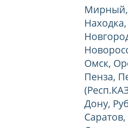
Мирный,
Находка,
Новгород
Новоросс
Омск, Ор
Пенза, П
(Респ.КА
Дону, Ру
Саратов,