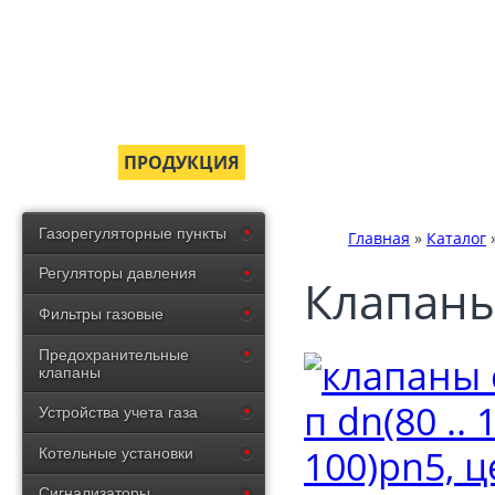
ГЛАВНАЯ
ПРОДУКЦИЯ
СЕРТИФИКАТЫ
ДОСТ
Газорегуляторные пункты
Главная
»
Каталог
Регуляторы давления
Клапаны
Фильтры газовые
Предохранительные
клапаны
Устройства учета газа
Котельные установки
Сигнализаторы