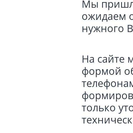
Мы пришл
ожидаем о
нужного В
На сайте 
формой об
телефонам:
формирова
только ут
техническ