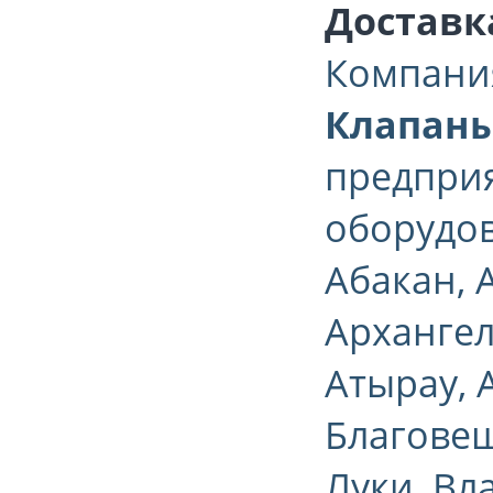
Доставк
Компани
Клапаны 
предприя
оборудо
Абакан, 
Архангел
Атырау, 
Благовещ
Луки, Вл