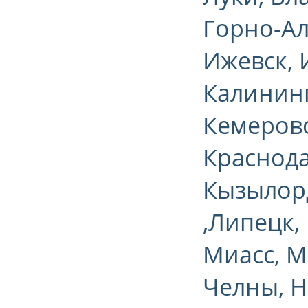
Горно-Ал
Ижевск, 
Калининг
Кемерово
Краснода
Кызылорд
,Липецк,
Миасс, 
Челны, Н