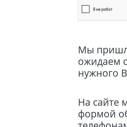
Мы пришл
ожидаем о
нужного В
На сайте 
формой об
телефонам: