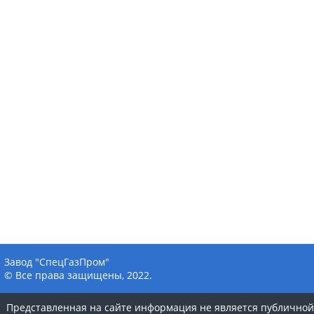
Завод "СпецГазПром"
© Все права защищены, 2022.
Представленная на сайте информация не является публичной