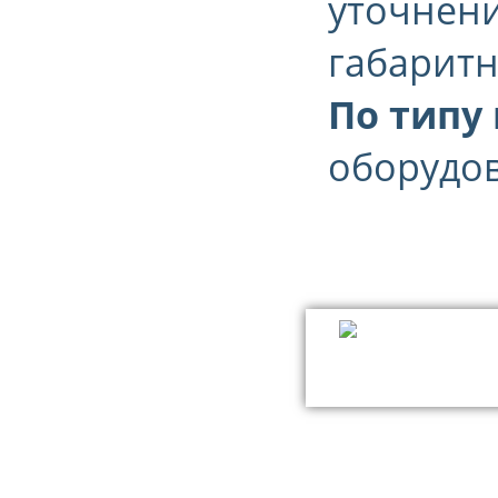
уточнени
габаритн
По типу
оборудова