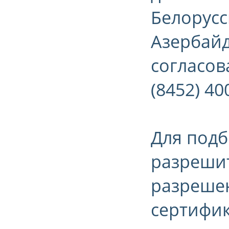
Белорусс
Азербайд
согласова
(8452) 40
Для подб
разрешит
разрешен
сертифик