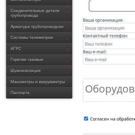
Соединительные детали
трубопровода
Ваша организация:
Арматура трубопроводная
Контактный телефон:
Системы телеметрии
АГРС
Ваш e-mail:
Горелки газовые
Шумоизоляция
Манометры и вакуумметры
Паспорта
Cогласен на обработ